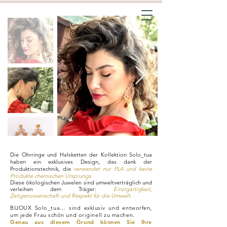
Die Ohrringe und Halsketten der Kollektion Solo_tua
haben ein exklusives Design, das dank der
Produktionstechnik, die
verwendet nur PLA und keine
Produkte chemischen Ursprungs.
Diese ökologischen Juwelen sind umweltverträglich und
verleihen dem Träger:
Einzigartigkeit,
Zeitgenossenschaft und Respekt für die Umwelt.
BIJOUX Solo_tua… sind exklusiv und entworfen,
um jede Frau schön und originell zu machen.
Genau aus diesem Grund können Sie Ihre