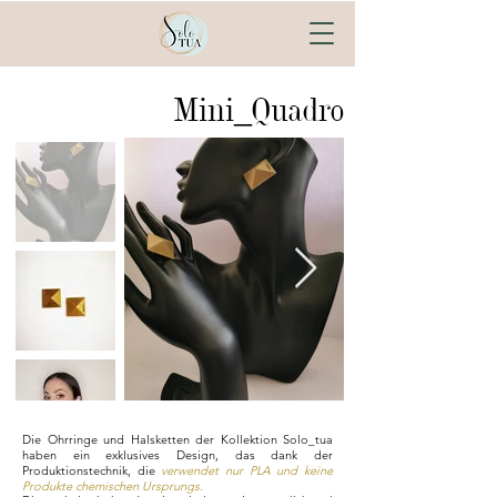
Mini_Quadro
Die Ohrringe und Halsketten der Kollektion Solo_tua
haben ein exklusives Design, das dank der
Produktionstechnik, die
verwendet nur PLA und keine
Produkte chemischen Ursprungs.